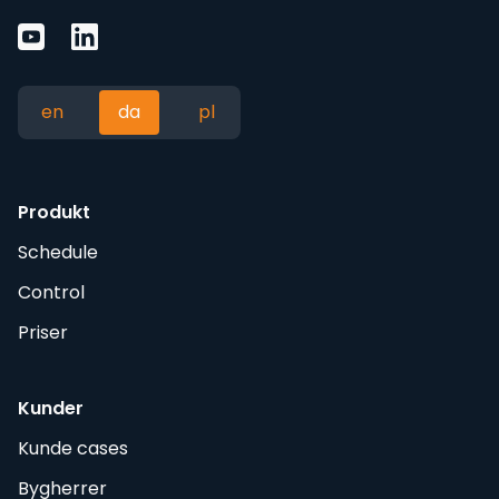
en
da
pl
Produkt
Schedule
Control
Priser
Kunder
Kunde cases
Bygherrer