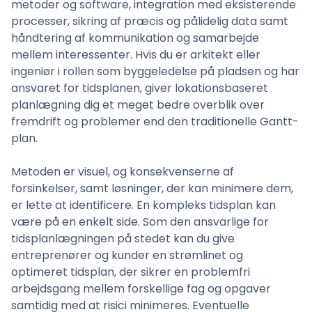
metoder og software, integration med eksisterende
processer, sikring af præcis og pålidelig data samt
håndtering af kommunikation og samarbejde
mellem interessenter. Hvis du er arkitekt eller
ingeniør i rollen som byggeledelse på pladsen og har
ansvaret for tidsplanen, giver lokationsbaseret
planlægning dig et meget bedre overblik over
fremdrift og problemer end den traditionelle Gantt-
plan.
Metoden er visuel, og konsekvenserne af
forsinkelser, samt løsninger, der kan minimere dem,
er lette at identificere. En kompleks tidsplan kan
være på en enkelt side. Som den ansvarlige for
tidsplanlægningen på stedet kan du give
entreprenører og kunder en strømlinet og
optimeret tidsplan, der sikrer en problemfri
arbejdsgang mellem forskellige fag og opgaver
samtidig med at risici minimeres. Eventuelle