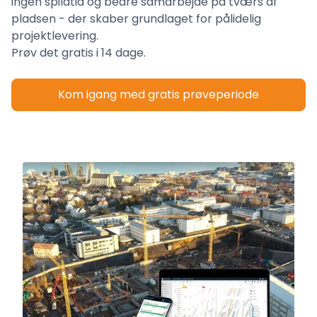
ingen spildtid og bedre samarbejde på tværs af
pladsen - der skaber grundlaget for pålidelig
projektlevering.
Prøv det gratis i 14 dage.
Kom igang med gratis prøveperiode