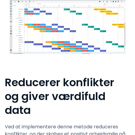
Reducerer konflikter
og giver værdifuld
data
Ved at implementere denne metode reduceres
konflikter, og der skabes et positivt arbejdsmiljø på