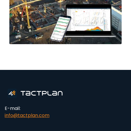
E-mail:
info@tactplan.com