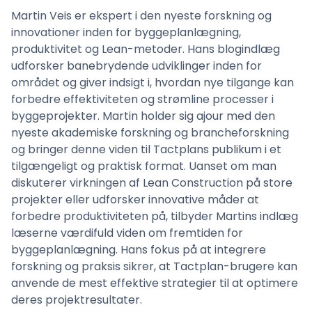
Martin Veis er ekspert i den nyeste forskning og
innovationer inden for byggeplanlægning,
produktivitet og Lean-metoder. Hans blogindlæg
udforsker banebrydende udviklinger inden for
området og giver indsigt i, hvordan nye tilgange kan
forbedre effektiviteten og strømline processer i
byggeprojekter. Martin holder sig ajour med den
nyeste akademiske forskning og brancheforskning
og bringer denne viden til Tactplans publikum i et
tilgængeligt og praktisk format. Uanset om man
diskuterer virkningen af Lean Construction på store
projekter eller udforsker innovative måder at
forbedre produktiviteten på, tilbyder Martins indlæg
læserne værdifuld viden om fremtiden for
byggeplanlægning. Hans fokus på at integrere
forskning og praksis sikrer, at Tactplan-brugere kan
anvende de mest effektive strategier til at optimere
deres projektresultater.