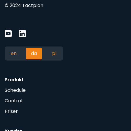
© 2024 Tactplan
en
da
pl
Produkt
Schedule
Control
Priser