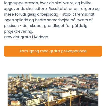
faggruppe præcis, hvor de skal være, og hvilke
opgaver de skal udføre. Resultatet er en roligere og
mere forudsigelig arbejdsdag - stabilt fremskridt,
ingen spildtid og bedre samarbejde på tværs af
pladsen - der skaber grundlaget for pålidelig
projektlevering.
Prøv det gratis i 14 dage.
Kom igang med gratis prøveperiode