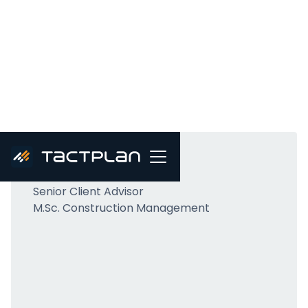
Martin Veis
Senior Client Advisor
M.Sc. Construction Management