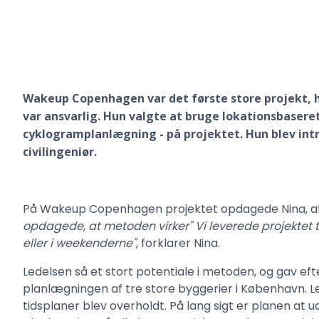
Wakeup Copenhagen var det første store projekt, 
var ansvarlig. Hun valgte at bruge lokationsbaser
cyklogramplanlægning - på projektet. Hun blev int
civilingeniør.
På Wakeup Copenhagen projektet opdagede Nina, at te
opdagede, at metoden virker" Vi leverede projektet t
eller i weekenderne"
, forklarer Nina.
Ledelsen så et stort potentiale i metoden, og gav ef
planlægningen af tre store byggerier i København. Le
tidsplaner blev overholdt. På lang sigt er planen a