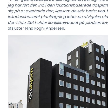
jeg har ført den ind i den lokationsbaserede tidsplan.
sig på at overholde den, ligesom de selv bedst ved, hv
lokationsbaseret planlægning løber en afvigelse aldr
den i tide. Det holder konfliktniveauet på pladsen lavt 
afslutter Nina Fogh-Andersen.