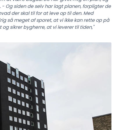
 - Og siden de selv har lagt planen, forpligter de
ad der skal til for at leve op til den. Med
ig så meget af sporet, at vi ikke kan rette op på
og sikrer bygherre, at vi leverer til tiden,"