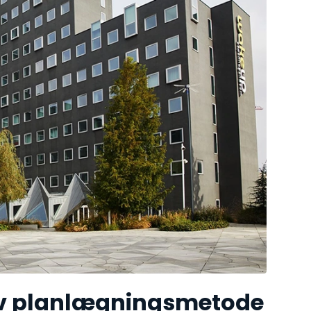
tiv planlægningsmetode