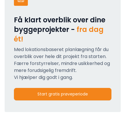
Få klart overblik over dine
byggeprojekter -
fra dag
ét!
Med lokationsbaseret planlægning får du
overblik over hele dit projekt fra starten.
Færre forstyrrelser, mindre usikkerhed og
mere forudsigelig fremdrift.
Vi hjælper dig godt i gang.
Start gratis prøveperiode