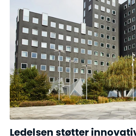
Ledelsen støtter innova