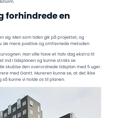
dsholm.
 forhindrede en
 sig. Men som tiden gik på projektet, og
ev de mere positive og omfavnede metoden.
urvognen. Han ville have et halv dag ekstra til
et ind i tidsplanen og kunne straks se
ille skubbe den overordnede tidsplan med 5 uger.
trere med Gantt. Mureren kunne se, at det ikke
så kunne vi holde os til planen.