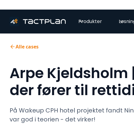
Produkter
Løsnin
Alle cases
Arpe Kjeldsholm |
der fører til retti
På Wakeup CPH hotel projektet fandt Nin
var god i teorien - det virker!