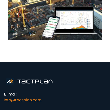
E-mail:
info@tactplan.com