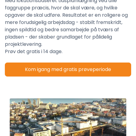
Med lokationsbaseret tidsplanlægning ved alle
faggruppe præcis, hvor de skal være, og hvilke
opgaver de skal udføre. Resultatet er en roligere og
mere forudsigelig arbejdsdag - stabilt fremskridt,
ingen spildtid og bedre samarbejde på tværs af
pladsen - der skaber grundlaget for pålidelig
projektlevering.
Prøv det gratis i 14 dage.
Kom igang med gratis prøveperiode