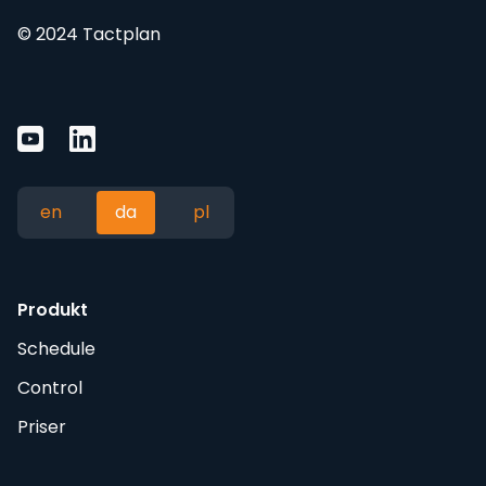
© 2024 Tactplan
en
da
pl
Produkt
Schedule
Control
Priser