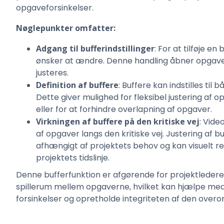
opgaveforsinkelser.
Nøglepunkter omfatter:
Adgang til bufferindstillinger
: For at tilføje e
ønsker at ændre. Denne handling åbner opgaven
justeres.
Definition af buffere
: Buffere kan indstilles ti
Dette giver mulighed for fleksibel justering af 
eller for at forhindre overlapning af opgaver.
Virkningen af buffere på den kritiske vej
: Vide
af opgaver langs den kritiske vej. Justering af bu
afhængigt af projektets behov og kan visuelt 
projektets tidslinje.
Denne bufferfunktion er afgørende for projektledere, 
spillerum mellem opgaverne, hvilket kan hjælpe med 
forsinkelser og opretholde integriteten af den overo