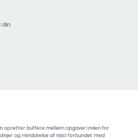
l din
an opretter buffere mellem opgaver inden for
dslinjer og mindskelse af risici forbundet med