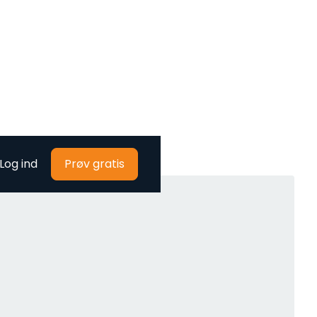
Log ind
Prøv gratis