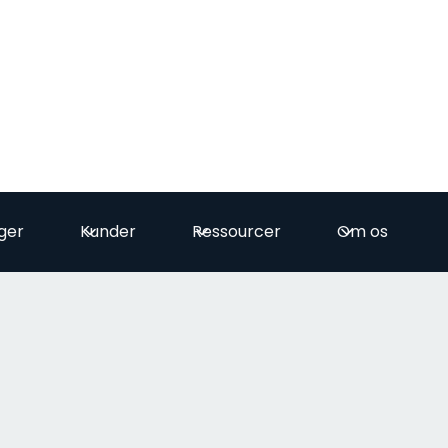
ger
Kunder
Ressourcer
Om os