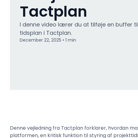
Tactplan
I denne video lærer du at tilføje en buffer ti
tidsplan i Tactplan.
December 22, 2025
1
min
•
Denne vejledning fra Tactplan forklarer, hvordan m
platformen, en kritisk funktion til styring af projektti