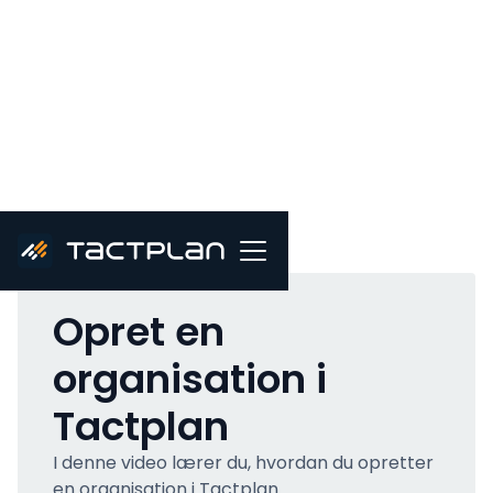
All videos
Opret en
organisation i
Tactplan
I denne video lærer du, hvordan du opretter
en organisation i Tactplan.