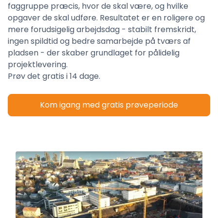
faggruppe præcis, hvor de skal være, og hvilke
opgaver de skal udføre. Resultatet er en roligere og
mere forudsigelig arbejdsdag - stabilt fremskridt,
ingen spildtid og bedre samarbejde på tværs af
pladsen - der skaber grundlaget for pålidelig
projektlevering.
Prøv det gratis i 14 dage.
Kom igang med gratis prøveperiode