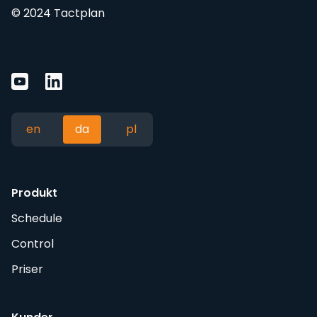
© 2024 Tactplan
en
da
pl
Produkt
Schedule
Control
Priser