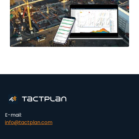
E-mail:
info@tactplan.com