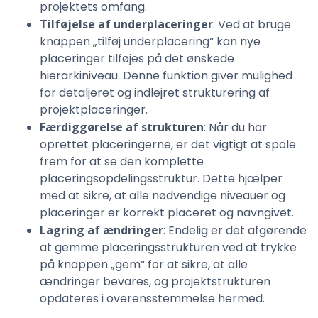
projektets omfang.
Tilføjelse af underplaceringer
: Ved at bruge
knappen „tilføj underplacering“ kan nye
placeringer tilføjes på det ønskede
hierarkiniveau. Denne funktion giver mulighed
for detaljeret og indlejret strukturering af
projektplaceringer.
Færdiggørelse af strukturen
: Når du har
oprettet placeringerne, er det vigtigt at spole
frem for at se den komplette
placeringsopdelingsstruktur. Dette hjælper
med at sikre, at alle nødvendige niveauer og
placeringer er korrekt placeret og navngivet.
Lagring af ændringer
: Endelig er det afgørende
at gemme placeringsstrukturen ved at trykke
på knappen „gem“ for at sikre, at alle
ændringer bevares, og projektstrukturen
opdateres i overensstemmelse hermed.