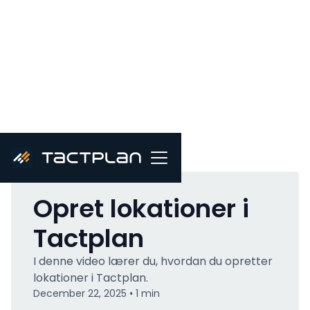
All videos
Opret lokationer i
Tactplan
I denne video lærer du, hvordan du opretter
lokationer i Tactplan.
December 22, 2025
1
min
•