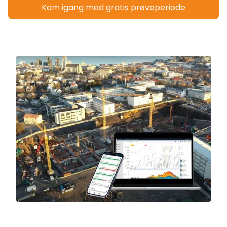
Kom igang med gratis prøveperiode