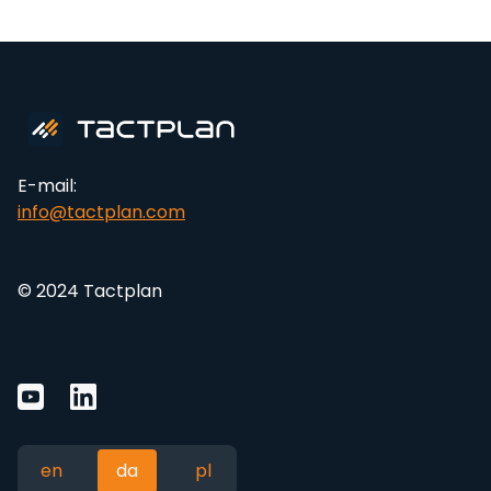
E-mail:
info@tactplan.com
© 2024 Tactplan
en
da
pl