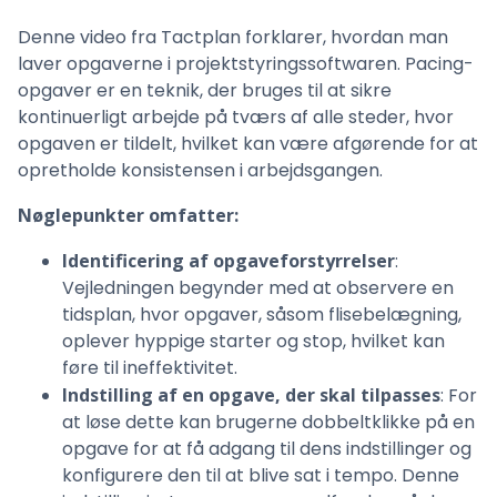
Denne video fra Tactplan forklarer, hvordan man
laver opgaverne i projektstyringssoftwaren. Pacing-
opgaver er en teknik, der bruges til at sikre
kontinuerligt arbejde på tværs af alle steder, hvor
opgaven er tildelt, hvilket kan være afgørende for at
opretholde konsistensen i arbejdsgangen.
Nøglepunkter omfatter:
Identificering af opgaveforstyrrelser
:
Vejledningen begynder med at observere en
tidsplan, hvor opgaver, såsom flisebelægning,
oplever hyppige starter og stop, hvilket kan
føre til ineffektivitet.
Indstilling af en opgave, der skal tilpasses
: For
at løse dette kan brugerne dobbeltklikke på en
opgave for at få adgang til dens indstillinger og
konfigurere den til at blive sat i tempo. Denne