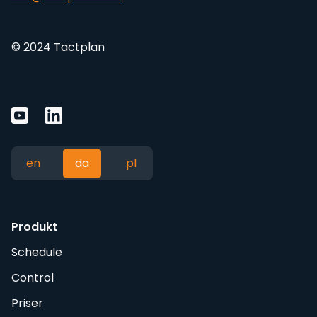
© 2024 Tactplan
en
da
pl
Produkt
Schedule
Control
Priser