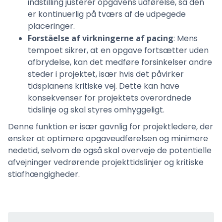
indstilling justerer opgavens udførelse, så den
er kontinuerlig på tværs af de udpegede
placeringer.
Forståelse af virkningerne af pacing
: Mens
tempoet sikrer, at en opgave fortsætter uden
afbrydelse, kan det medføre forsinkelser andre
steder i projektet, især hvis det påvirker
tidsplanens kritiske vej. Dette kan have
konsekvenser for projektets overordnede
tidslinje og skal styres omhyggeligt.
Denne funktion er især gavnlig for projektledere, der
ønsker at optimere opgaveudførelsen og minimere
nedetid, selvom de også skal overveje de potentielle
afvejninger vedrørende projekttidslinjer og kritiske
stiafhængigheder.