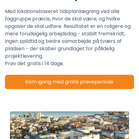
Med lokationsbaseret tidsplanlægning ved alle
faggruppe præcis, hvor de skal være, og hvilke
opgaver de skal udføre. Resultatet er en roligere og
mere forudsigelig arbejdsdag - stabilt fremskridt,
ingen spildtid og bedre samarbejde på tværs af
pladsen - der skaber grundlaget for pålidelig
projektlevering.
Prøv det gratis i 14 dage.
Kom igang med gratis prøveperiode