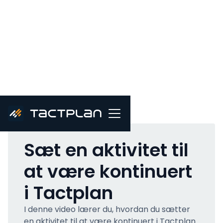
All videos
Sæt en aktivitet til
at være kontinuert
i Tactplan
I denne video lærer du, hvordan du sætter
en aktivitet til at være kontinuert i Tactplan.