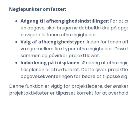
Nøglepunkter omfatter:
Adgang til afhængighedsindstillinger
: For at
en opgave, skal brugerne dobbeltklikke på opgave
navigere til fanen afhængigheder.
Valg af afhængighedstyper
: Inden for fanen 
vælge mellem fire typer afhængigheder. Disse
sammen og påvirker projektflowet.
Indvirkning på tidsplanen
: Ændring af afhængig
tidsplanen er struktureret. Dette giver projektl
opgavesekventeringen for bedre at tilpasse sig p
Denne funktion er vigtig for projektledere, der ønske
projektaktiviteter er tilpasset korrekt for at overhol