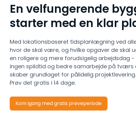
En velfungerende byg
starter med en klar pl
Med lokationsbaseret tidsplanlægning ved all
hvor de skal være, og hvilke opgaver de skal ud
en roligere og mere forudsigelig arbejdsdag - s
ingen spildtid og bedre samarbejde på tværs 
skaber grundlaget for pålidelig projektlevering.
Prøv det gratis i 14 dage.
Kom igang med gratis prøveperiode