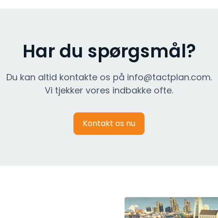
Har du spørgsmål?
Du kan altid kontakte os på info@tactplan.com.
Vi tjekker vores indbakke ofte.
Kontakt os nu