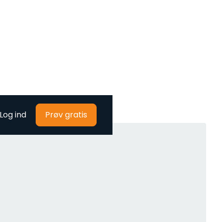
Log ind
Prøv gratis