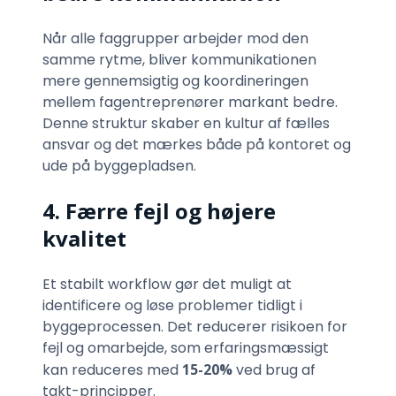
Når alle faggrupper arbejder mod den
samme rytme, bliver kommunikationen
mere gennemsigtig og koordineringen
mellem fagentreprenører markant bedre.
Denne struktur skaber en kultur af fælles
ansvar og det mærkes både på kontoret og
ude på byggepladsen.
4. Færre fejl og højere
kvalitet
Et stabilt workflow gør det muligt at
identificere og løse problemer tidligt i
byggeprocessen. Det reducerer risikoen for
fejl og omarbejde, som erfaringsmæssigt
kan reduceres med
15-20%
ved brug af
takt-principper.