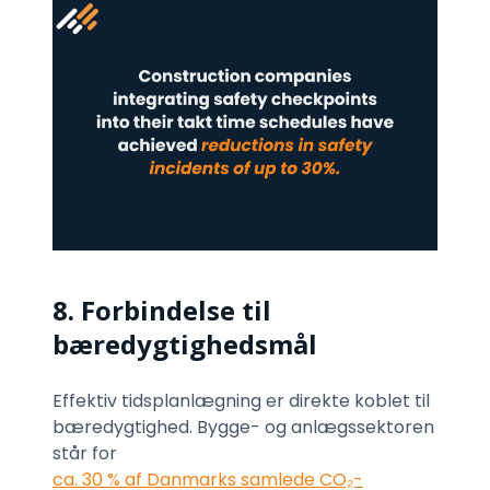
8. Forbindelse til
bæredygtighedsmål
Effektiv tidsplanlægning er direkte koblet til
bæredygtighed. Bygge- og anlægssektoren
står for
ca. 30 % af Danmarks samlede CO₂-