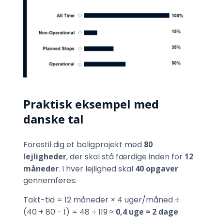
Praktisk eksempel med
danske tal
Forestil dig et boligprojekt med
80
lejligheder
, der skal stå færdige inden for
12
måneder
. I hver lejlighed skal
40 opgaver
gennemføres:
Takt-tid = 12 måneder × 4 uger/måned ÷
(40 + 80 − 1) = 48 ÷ 119 ≈
0,4 uge ≈ 2 dage