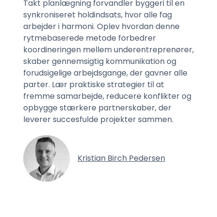
Takt planlægning forvandler byggeri til en
synkroniseret holdindsats, hvor alle fag
arbejder i harmoni. Oplev hvordan denne
rytmebaserede metode forbedrer
koordineringen mellem underentreprenører,
skaber gennemsigtig kommunikation og
forudsigelige arbejdsgange, der gavner alle
parter. Lær praktiske strategier til at
fremme samarbejde, reducere konflikter og
opbygge stærkere partnerskaber, der
leverer succesfulde projekter sammen.
Kristian Birch Pedersen