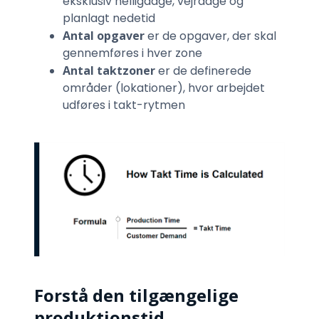
eksklusiv helligdage, vejrdage og
planlagt nedetid
Antal opgaver
er de opgaver, der skal
gennemføres i hver zone
Antal taktzoner
er de definerede
områder (lokationer), hvor arbejdet
udføres i takt-rytmen
Forstå den tilgængelige
produktionstid