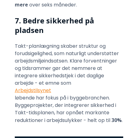
mere
over seks måneder.
7. Bedre sikkerhed på
pladsen
Takt-planlægning skaber struktur og
forudsigelighed, som naturligt understøtter
arbejdsmiljøindsatsen. Klare forventninger
og tidsrammer gør det nemmere at
integrere sikkerhedstjek i det daglige
arbejde - et emne som
Arbejdstilsynet
løbende har fokus på i byggebranchen.
Byggeprojekter, der integrerer sikkerhed i
Takt-tidsplanen, har opnået markante
reduktioner i arbejdsulykker - helt op til
30%
.