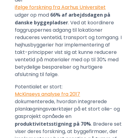
ifølge forskning fra Aarhus Universitet
udgør op mod
66% af arbejdsdagen på
danske byggepladser
. Ved at koordinere
faggruppernes adgang til lokationer
reduceres ventetid, transport og tomgang. I
højhusbyggerier har implementering af
takt-principper vist sig at kunne reducere
ventetid på materialer med op til 30% med
betydelige besparelser og hurtigere
afslutning til følge.
Potentialet er stort:
McKinseys analyse fra 2017
dokumenterede, hvordan integrerede
planlægningsværktøjer på et stort olie- og
gasprojekt opnåede en
produktivitetsstigning på 70%
. Bredere set
viser deres forskning, at byggefirmaer, der