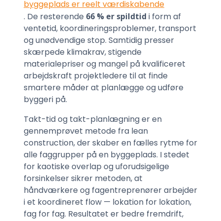
byggeplads er reelt værdiskabende
. De resterende
66 % er spildtid
i form af
ventetid, koordineringsproblemer, transport
og unødvendige stop. Samtidig presser
skærpede klimakrav, stigende
materialepriser og mangel på kvalificeret
arbejdskraft projektledere til at finde
smartere måder at planlægge og udføre
byggeri på.
Takt-tid og takt-planlægning er en
gennemprøvet metode fra lean
construction, der skaber en fælles rytme for
alle faggrupper på en byggeplads. I stedet
for kaotiske overlap og uforudsigelige
forsinkelser sikrer metoden, at
håndværkere og fagentreprenører arbejder
i et koordineret flow — lokation for lokation,
fag for fag. Resultatet er bedre fremdrift,