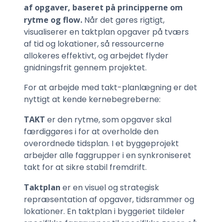
af opgaver, baseret på principperne om
rytme og flow.
Når det gøres rigtigt,
visualiserer en taktplan opgaver på tværs
af tid og lokationer, så ressourcerne
allokeres effektivt, og arbejdet flyder
gnidningsfrit gennem projektet.
For at arbejde med takt-planlægning er det
nyttigt at kende kernebegreberne:
TAKT
er den rytme, som opgaver skal
færdiggøres i for at overholde den
overordnede tidsplan. I et byggeprojekt
arbejder alle faggrupper i en synkroniseret
takt for at sikre stabil fremdrift.
Taktplan
er en visuel og strategisk
repræsentation af opgaver, tidsrammer og
lokationer. En taktplan i byggeriet tildeler