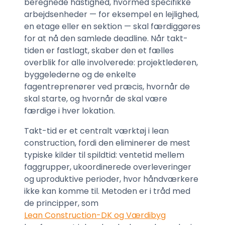
beregnede hastighed, hvormed specifikke
arbejdsenheder — for eksempel en lejlighed,
en etage eller en sektion — skal færdiggøres
for at nå den samlede deadline. Når takt-
tiden er fastlagt, skaber den et fælles
overblik for alle involverede: projektlederen,
byggelederne og de enkelte
fagentreprenører ved præcis, hvornår de
skal starte, og hvornår de skal være
færdige i hver lokation.
Takt-tid er et centralt værktøj i lean
construction, fordi den eliminerer de mest
typiske kilder til spildtid: ventetid mellem
faggrupper, ukoordinerede overleveringer
og uproduktive perioder, hvor håndværkere
ikke kan komme til. Metoden er i tråd med
de principper, som
Lean Construction-DK og Værdibyg