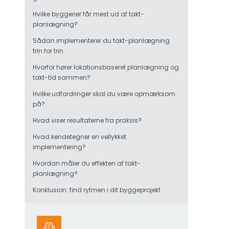
Hvilke byggerier får mest ud af takt-
planlægning?
Sådan implementerer du takt-planlægning
trin for trin
Hvorfor hører lokationsbaseret planlægning og
takt-tid sammen?
Hvilke udfordringer skal du være opmærksom
på?
Hvad viser resultaterne fra praksis?
Hvad kendetegner en vellykket
implementering?
Hvordan måler du effekten af takt-
planlægning?
Konklusion: find rytmen i dit byggeprojekt