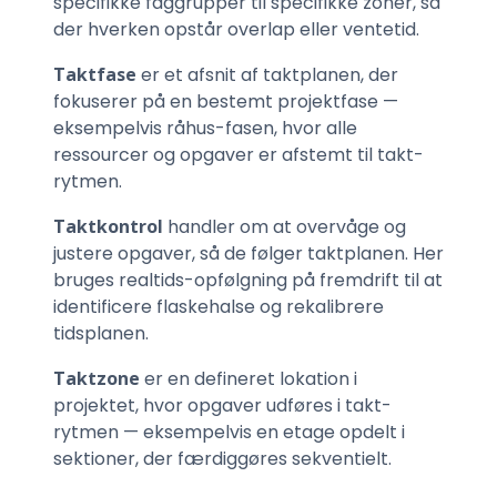
specifikke faggrupper til specifikke zoner, så
der hverken opstår overlap eller ventetid.
Taktfase
er et afsnit af taktplanen, der
fokuserer på en bestemt projektfase —
eksempelvis råhus-fasen, hvor alle
ressourcer og opgaver er afstemt til takt-
rytmen.
Taktkontrol
handler om at overvåge og
justere opgaver, så de følger taktplanen. Her
bruges realtids-opfølgning på fremdrift til at
identificere flaskehalse og rekalibrere
tidsplanen.
Taktzone
er en defineret lokation i
projektet, hvor opgaver udføres i takt-
rytmen — eksempelvis en etage opdelt i
sektioner, der færdiggøres sekventielt.