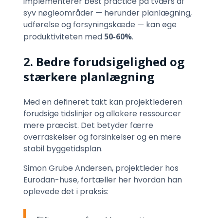
implementerer best practice på tværs af
syv nøgleområder — herunder planlægning,
udførelse og forsyningskæde — kan øge
produktiviteten med
50-60%
.
2. Bedre forudsigelighed og
stærkere planlægning
Med en defineret takt kan projektlederen
forudsige tidslinjer og allokere ressourcer
mere præcist. Det betyder færre
overraskelser og forsinkelser og en mere
stabil byggetidsplan.
Simon Grube Andersen, projektleder hos
Eurodan-huse, fortæller her hvordan han
oplevede det i praksis: