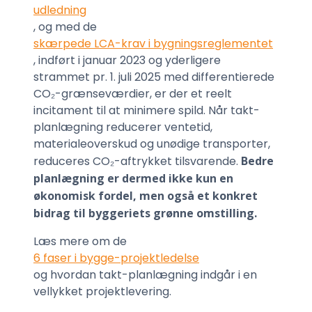
udledning
, og med de
skærpede LCA-krav i bygningsreglementet
, indført i januar 2023 og yderligere
strammet pr. 1. juli 2025 med differentierede
CO₂-grænseværdier, er der et reelt
incitament til at minimere spild. Når takt-
planlægning reducerer ventetid,
materialeoverskud og unødige transporter,
reduceres CO₂-aftrykket tilsvarende.
Bedre
planlægning er dermed ikke kun en
økonomisk fordel, men også et konkret
bidrag til byggeriets grønne omstilling.
Læs mere om de
6 faser i bygge-projektledelse
og hvordan takt-planlægning indgår i en
vellykket projektlevering.