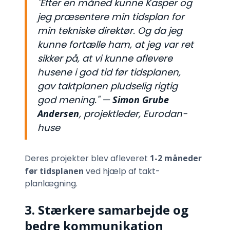
"Efter en måned kunne Kasper og
jeg præsentere min tidsplan for
min tekniske direktør. Og da jeg
kunne fortælle ham, at jeg var ret
sikker på, at vi kunne aflevere
husene i god tid før tidsplanen,
gav taktplanen pludselig rigtig
god mening."
—
Simon Grube
Andersen
, projektleder, Eurodan-
huse
Deres projekter blev afleveret
1-2 måneder
før tidsplanen
ved hjælp af takt-
planlægning.
3. Stærkere samarbejde og
bedre kommunikation