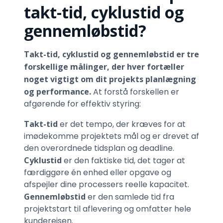
takt-tid, cyklustid og
gennemløbstid?
Takt-tid, cyklustid og gennemløbstid er tre
forskellige målinger, der hver fortæller
noget vigtigt om dit projekts planlægning
og performance.
At forstå forskellen er
afgørende for effektiv styring:
Takt-tid
er det tempo, der kræves for at
imødekomme projektets mål og er drevet af
den overordnede tidsplan og deadline.
Cyklustid
er den faktiske tid, det tager at
færdiggøre én enhed eller opgave og
afspejler dine processers reelle kapacitet.
Gennemløbstid
er den samlede tid fra
projektstart til aflevering og omfatter hele
kunderejsen.