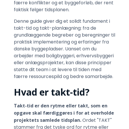
færre konflikter og et byggeforløb, der rent
faktisk følger tidsplanen.
Denne guide giver dig et solidt fundament i
takt-tid og takt-planlægning: fra de
grundlæggende begreber og beregninger til
praktisk implementering og erfaringer fra
danske byggepladser. Uanset om du
arbejder med boligbyggeri, erhvervsbyggeri
eller anlægsprojekter, kan disse principper
støtte dit team i at levere til tiden med
færre ressourcespild og bedre samarbejde.
Hvad er takt-tid?
Takt-tid er den rytme eller takt, som en
opgave skal færdiggøres i for at overholde
projektets samlede tidsplan.
Ordet "TAKT"
stammer fra det tyske ord for rytme eller