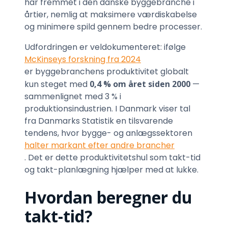
har fremmet i den danske byggebranche i
årtier, nemlig at maksimere værdiskabelse
og minimere spild gennem bedre processer.
Udfordringen er veldokumenteret: ifølge
McKinseys forskning fra 2024
er byggebranchens produktivitet globalt
kun steget med
0,4 % om året siden 2000
—
sammenlignet med 3 % i
produktionsindustrien. I Danmark viser tal
fra Danmarks Statistik en tilsvarende
tendens, hvor bygge- og anlægssektoren
halter markant efter andre brancher
. Det er dette produktivitetshul som takt-tid
og takt-planlægning hjælper med at lukke.
Hvordan beregner du
takt-tid?