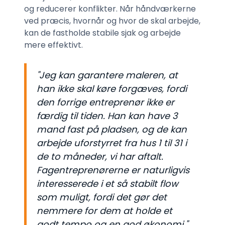
og reducerer konflikter. Når håndværkerne
ved præcis, hvornår og hvor de skal arbejde,
kan de fastholde stabile sjak og arbejde
mere effektivt.
"Jeg kan garantere maleren, at
han ikke skal køre forgæves, fordi
den forrige entreprenør ikke er
færdig til tiden. Han kan have 3
mand fast på pladsen, og de kan
arbejde uforstyrret fra hus 1 til 31 i
de to måneder, vi har aftalt.
Fagentreprenørerne er naturligvis
interesserede i et så stabilt flow
som muligt, fordi det gør det
nemmere for dem at holde et
godt tempo og en god økonomi."