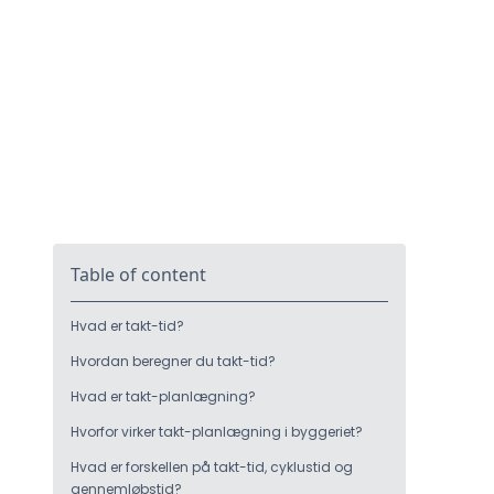
Table of content
Hvad er takt-tid?
Hvordan beregner du takt-tid?
Hvad er takt-planlægning?
Hvorfor virker takt-planlægning i byggeriet?
Hvad er forskellen på takt-tid, cyklustid og
gennemløbstid?