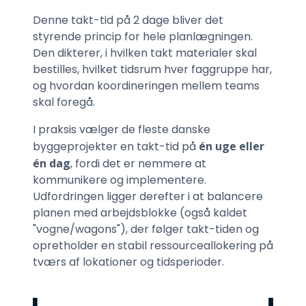
Denne takt-tid på 2 dage bliver det
styrende princip for hele planlægningen.
Den dikterer, i hvilken takt materialer skal
bestilles, hvilket tidsrum hver faggruppe har,
og hvordan koordineringen mellem teams
skal foregå.
I praksis vælger de fleste danske
byggeprojekter en takt-tid på
én uge eller
én dag
, fordi det er nemmere at
kommunikere og implementere.
Udfordringen ligger derefter i at balancere
planen med arbejdsblokke (også kaldet
"vogne/wagons"), der følger takt-tiden og
opretholder en stabil ressourceallokering på
tværs af lokationer og tidsperioder.