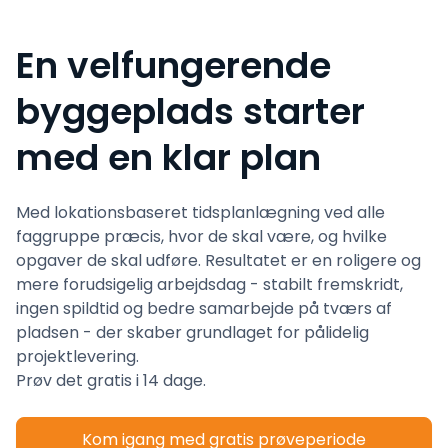
En velfungerende
byggeplads starter
med en klar plan
Med lokationsbaseret tidsplanlægning ved alle
faggruppe præcis, hvor de skal være, og hvilke
opgaver de skal udføre. Resultatet er en roligere og
mere forudsigelig arbejdsdag - stabilt fremskridt,
ingen spildtid og bedre samarbejde på tværs af
pladsen - der skaber grundlaget for pålidelig
projektlevering.
Prøv det gratis i 14 dage.
Kom igang med gratis prøveperiode