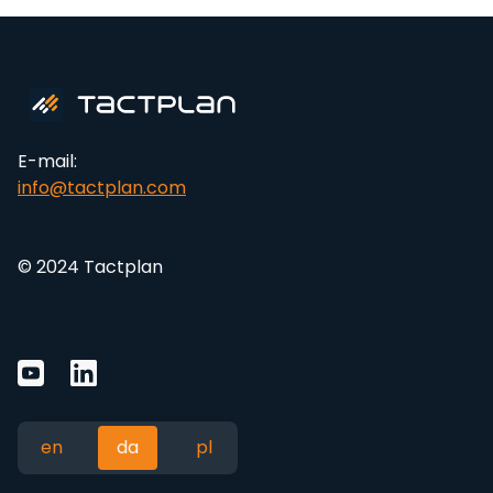
E-mail:
info@tactplan.com
© 2024 Tactplan
en
da
pl