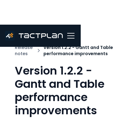
Release
Version 1.2.2 - Gantt and Table
notes
performance improvements
Version 1.2.2 -
Gantt and Table
performance
improvements