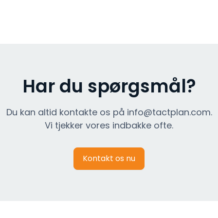
Har du spørgsmål?
Du kan altid kontakte os på info@tactplan.com.
Vi tjekker vores indbakke ofte.
Kontakt os nu