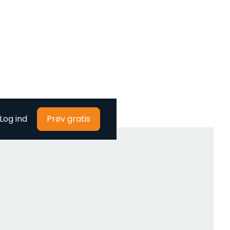
Log ind
Prøv gratis