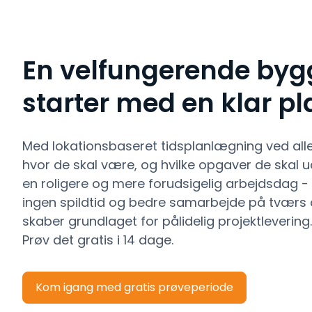
En velfungerende byg
starter med en klar pl
Med lokationsbaseret tidsplanlægning ved all
hvor de skal være, og hvilke opgaver de skal ud
en roligere og mere forudsigelig arbejdsdag - s
ingen spildtid og bedre samarbejde på tværs 
skaber grundlaget for pålidelig projektlevering.
Prøv det gratis i 14 dage.
Kom igang med gratis prøveperiode