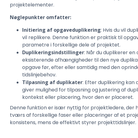
projektelementer.
Nøglepunkter omfatter:
Initiering af opgaveduplikering
: Hvis du vil d
vil replikere. Denne funktion er praktisk til opg
parametre i forskellige dele af projektet.
Duplikeringsindstillinger
: Når du duplikerer en
eksisterende afhængigheder til den nye duplika
opgave før, efter eller samtidig med den oprin
tidslinjebehov.
Tilpasning af duplikater
: Efter duplikering ka
giver mulighed for tilpasning og justering af dupl
kontekst eller placering, hvor den er placeret.
Denne funktion er især nyttig for projektledere, der 
tværs af forskellige faser eller placeringer af et pro
konsistens, mens de effektivt styrer projekttidslinjer.