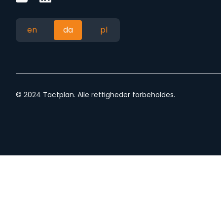
en
da
pl
© 2024 Tactplan. Alle rettigheder forbeholdes.