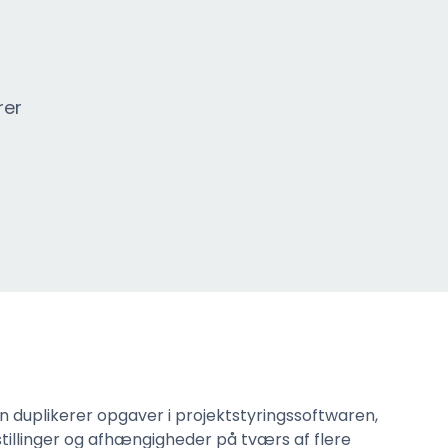
rer
n duplikerer opgaver i projektstyringssoftwaren,
dstillinger og afhængigheder på tværs af flere