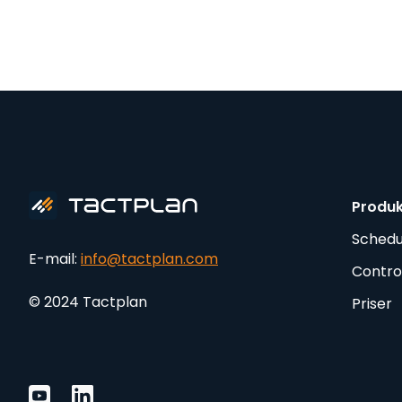
Produ
Schedu
E-mail:
info@tactplan.com
Contro
© 2024 Tactplan
Priser