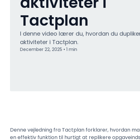
aktiviteter i
Tactplan
I denne video lærer du, hvordan du duplike
aktiviteter i Tactplan.
December 22, 2025
1
min
•
Denne vejledning fra Tactplan forklarer, hvordan ma
en effektiv funktion til hurtigt at replikere opgavein