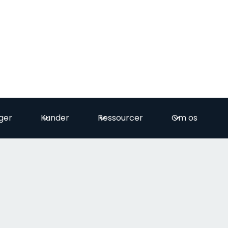
ger
Kunder
Ressourcer
Om os