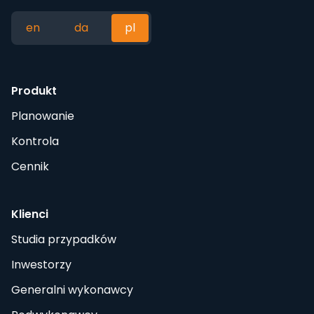
en
da
pl
Produkt
Planowanie
Kontrola
Cennik
Klienci
Studia przypadków
Inwestorzy
Generalni wykonawcy