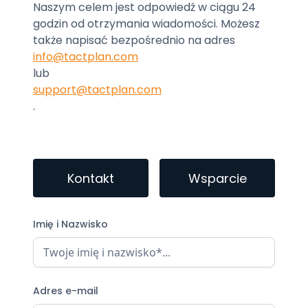
Naszym celem jest odpowiedź w ciągu 24
godzin od otrzymania wiadomości. Możesz
także napisać bezpośrednio na adres
info@tactplan.com
lub
support@tactplan.com
.
Kontakt
Wsparcie
Imię i Nazwisko
Adres e-mail