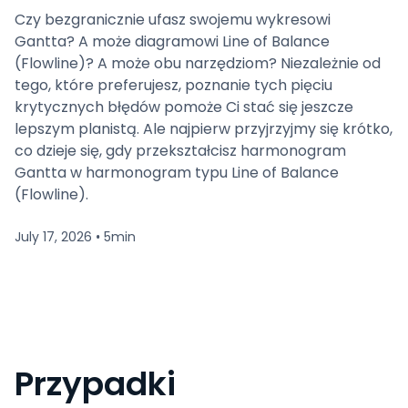
Czy bezgranicznie ufasz swojemu wykresowi
Gantta? A może diagramowi Line of Balance
(Flowline)? A może obu narzędziom? Niezależnie od
tego, które preferujesz, poznanie tych pięciu
krytycznych błędów pomoże Ci stać się jeszcze
lepszym planistą. Ale najpierw przyjrzyjmy się krótko,
co dzieje się, gdy przekształcisz harmonogram
Gantta w harmonogram typu Line of Balance
(Flowline).
July 17, 2026
5
min
•
Przypadki