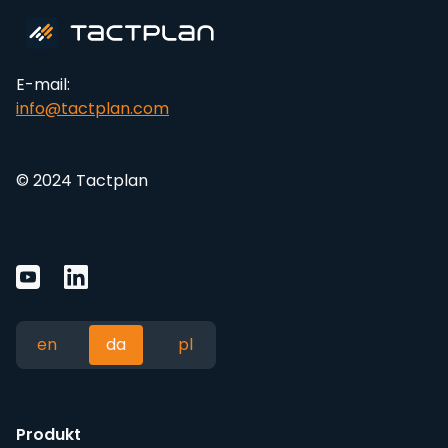
E-mail:
info@tactplan.com
© 2024 Tactplan
en
da
pl
Produkt