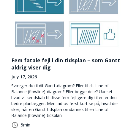
Fem fatale fejl i din tidsplan – som Gantt
aldrig viser dig
July 17, 2026
Sværger du til dit Gantt-diagram? Eller til dit Line of
Balance (flowline)-diagram? Eller begge dele? Uanset
hvad vil kendskab til disse fem fejl gøre dig til en endnu
bedre planlægger. Men lad os først kort se på, hvad der
sker, når en Gantt-tidsplan omdannes til en Line of
Balance (flowline)-tidsplan.
5
min