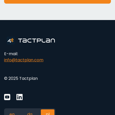
E-mail:
info@tactplan.com
© 2025 Tactplan
en
da
pl