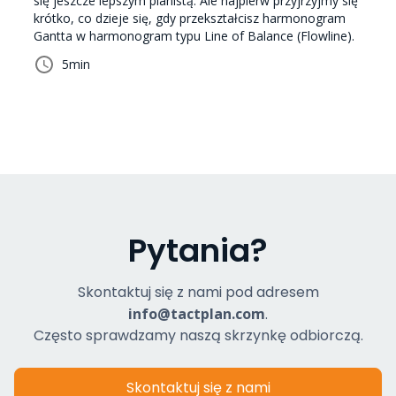
się jeszcze lepszym planistą. Ale najpierw przyjrzyjmy się
krótko, co dzieje się, gdy przekształcisz harmonogram
Gantta w harmonogram typu Line of Balance (Flowline).
5
min
Pytania?
Skontaktuj się z nami pod adresem
info@tactplan.com
.
Często sprawdzamy naszą skrzynkę odbiorczą.
Skontaktuj się z nami