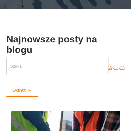
Najnowsze posty na
blogu
Wyczyść
Gantt