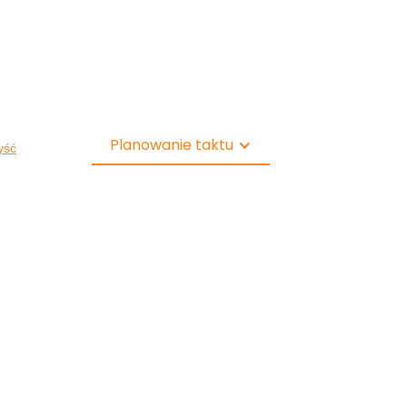
Planowanie taktu
yść