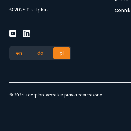
© 2025 Tactplan
Cennik
en
da
pl
© 2024 Tactplan. Wszelkie prawa zastrzeżone.