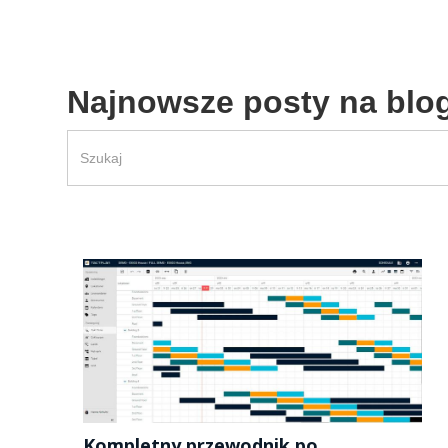
Najnowsze posty na blo
Kompletny przewodnik po