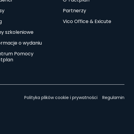
sy
Partnerzy
g
Vico Office & Exicute
my szkoleniowe
ormacje o wydaniu
ntrum Pomocy
tplan
Polityka plików cookie i prywatności
Regulamin