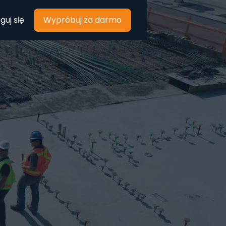
guj się
Wypróbuj za darmo