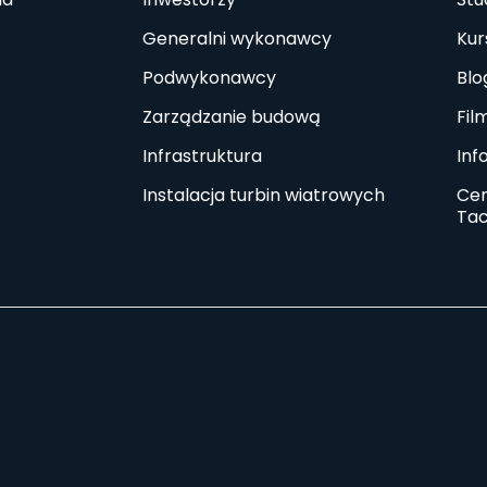
Generalni wykonawcy
Kur
Podwykonawcy
Blo
Zarządzanie budową
Fil
Infrastruktura
Inf
Instalacja turbin wiatrowych
Ce
Tac