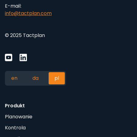
E-mail:
info@tactplan.com
© 2025 Tactplan
en
da
pl
Produkt
Planowanie
Kontrola