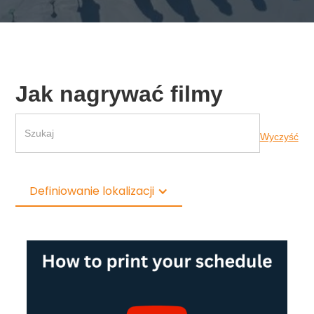
Jak nagrywać filmy
Wyczyść
Definiowanie lokalizacji