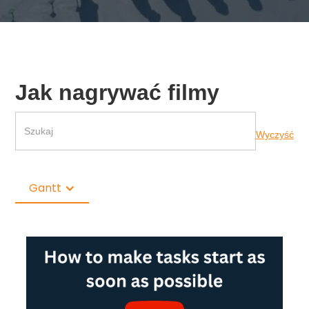
Jak nagrywać filmy
Wyczyść
Gantt