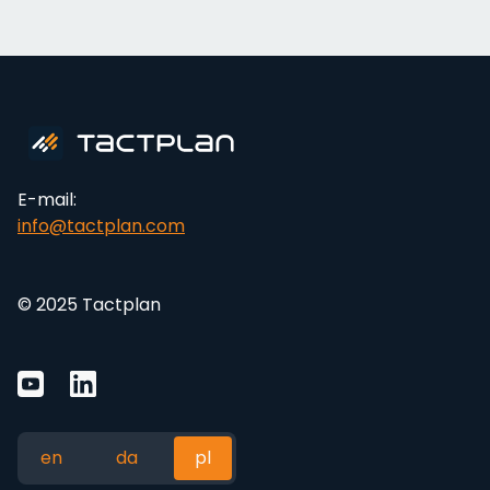
E-mail:
info@tactplan.com
© 2025 Tactplan
en
da
pl