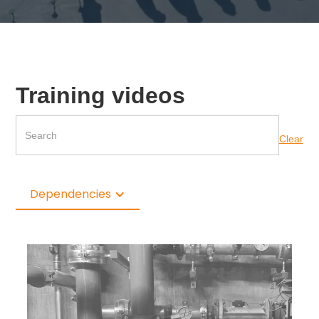
Training videos
Clear
Dependencies