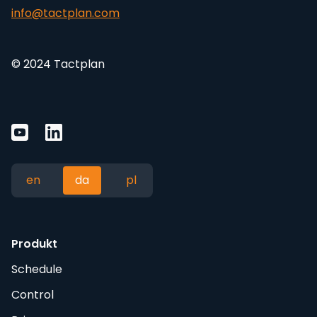
info@tactplan.com
© 2024 Tactplan
en
da
pl
Produkt
Schedule
Control