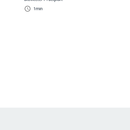
1
min