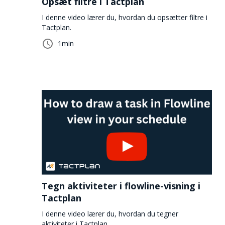
Opsæt filtre i Tactplan
I denne video lærer du, hvordan du opsætter filtre i
Tactplan.
1
min
Tegn aktiviteter i flowline-visning i
Tactplan
I denne video lærer du, hvordan du tegner
aktiviteter i Tactplan.