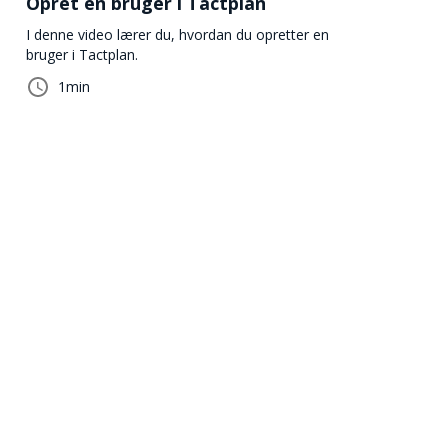
Opret en bruger i Tactplan
I denne video lærer du, hvordan du opretter en
bruger i Tactplan.
1
min