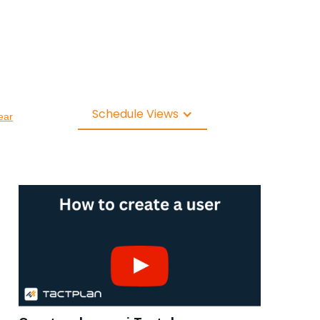
Schedule Views
ear