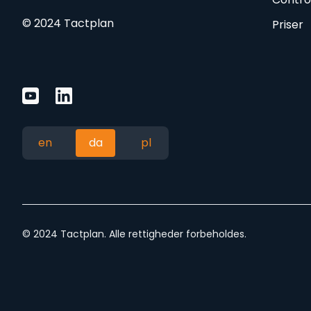
© 2024 Tactplan
Priser
en
da
pl
© 2024 Tactplan. Alle rettigheder forbeholdes.