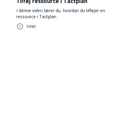
Tilføj ressource i Tactplan
I denne video lærer du, hvordan du tilføjer en
ressource i Tactplan.
1
min