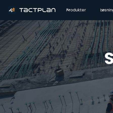
Produkter
Løsnin