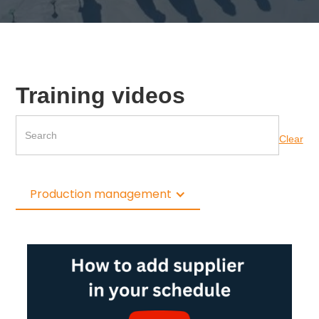
Training videos
Clear
Production management