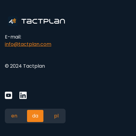
E-mail:
info@tactplan.com
© 2024 Tactplan
en
da
pl