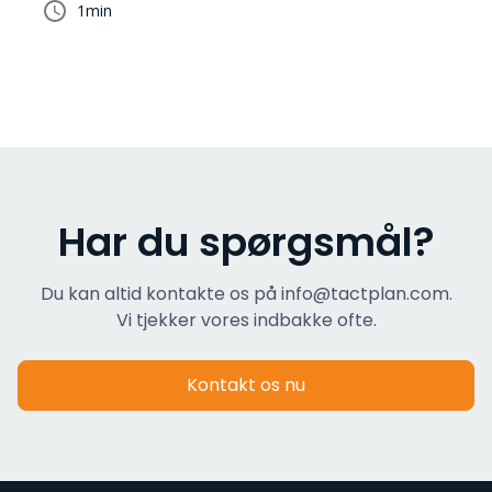
1
min
Har du spørgsmål?
Du kan altid kontakte os på info@tactplan.com.
Vi tjekker vores indbakke ofte.
Kontakt os nu