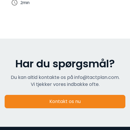
2
min
Har du spørgsmål?
Du kan altid kontakte os på info@tactplan.com.
Vi tjekker vores indbakke ofte.
Kontakt os nu