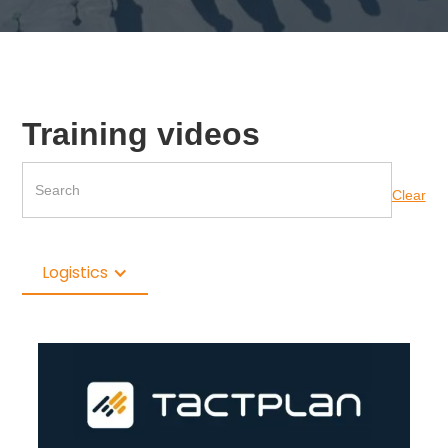
Training videos
Clear
Logistics