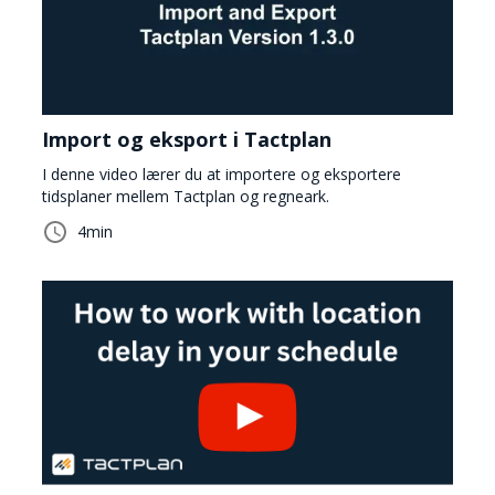
Import og eksport i Tactplan
I denne video lærer du at importere og eksportere
tidsplaner mellem Tactplan og regneark.
4
min