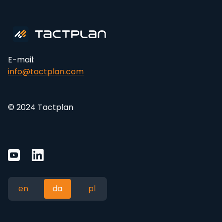
E-mail:
info@tactplan.com
© 2024 Tactplan
en
da
pl