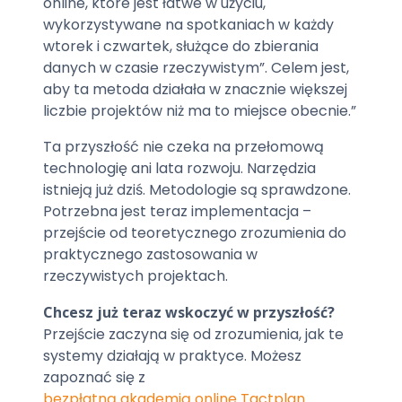
online, które jest łatwe w użyciu,
wykorzystywane na spotkaniach w każdy
wtorek i czwartek, służące do zbierania
danych w czasie rzeczywistym”. Celem jest,
aby ta metoda działała w znacznie większej
liczbie projektów niż ma to miejsce obecnie.”
Ta przyszłość nie czeka na przełomową
technologię ani lata rozwoju. Narzędzia
istnieją już dziś. Metodologie są sprawdzone.
Potrzebna jest teraz implementacja –
przejście od teoretycznego zrozumienia do
praktycznego zastosowania w
rzeczywistych projektach.
Chcesz już teraz wskoczyć w przyszłość?
Przejście zaczyna się od zrozumienia, jak te
systemy działają w praktyce. Możesz
zapoznać się z
bezpłatną akademią online Tactplan