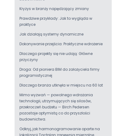
Kryzys w branży napędzający zmiany
Prawdziwe przykłady: Jak to wygląda w
praktyce
Jak działają systemy dynamiczne
Dokonywanie przejścia: Praktyczne wdrożenie
Dlaczego projekty się nie udają: Główne
przyczyny
Droga: Od pioniera BIM do założyciela firmy
programistycznej
Dlaczego branża utknęła w miejscu na 60 lat
Mimo wyzwań — powolnego wdrażania
technologii, utrzymujących się silosów,
przekroczeń budżetu — Birch Pedersen
pozostaje optymistą co do przyszłości
budownictwa.
Odkryj, jak harmonogramowanie oparte na
lokalizacji Tactplan zapewnia mierzalne