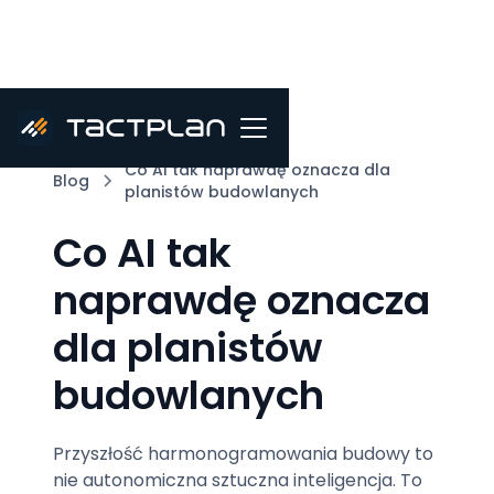
Co AI tak naprawdę oznacza dla
Blog
planistów budowlanych
Co AI tak
naprawdę oznacza
dla planistów
budowlanych
Przyszłość harmonogramowania budowy to
nie autonomiczna sztuczna inteligencja. To