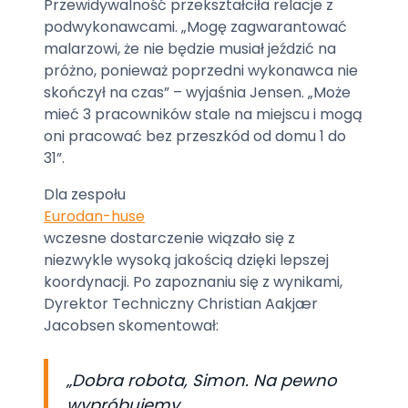
Przewidywalność przekształciła relacje z
podwykonawcami. „Mogę zagwarantować
malarzowi, że nie będzie musiał jeździć na
próżno, ponieważ poprzedni wykonawca nie
skończył na czas” – wyjaśnia Jensen. „Może
mieć 3 pracowników stale na miejscu i mogą
oni pracować bez przeszkód od domu 1 do
31”.
Dla zespołu
Eurodan-huse
wczesne dostarczenie wiązało się z
niezwykle wysoką jakością dzięki lepszej
koordynacji. Po zapoznaniu się z wynikami,
Dyrektor Techniczny Christian Aakjær
Jacobsen skomentował:
„Dobra robota, Simon. Na pewno
wypróbujemy