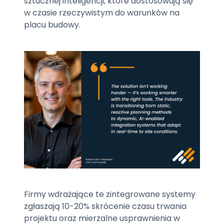
sztucznej inteligencji, które dostosowują się
w czasie rzeczywistym do warunków na
placu budowy.
Firmy wdrażające te zintegrowane systemy
zgłaszają 10-20% skrócenie czasu trwania
projektu oraz mierzalne usprawnienia w