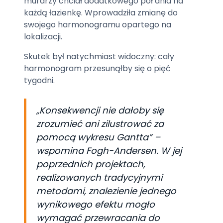
murarzy chciał dodatkowego pół dnia na
każdą łazienkę. Wprowadziła zmianę do
swojego harmonogramu opartego na
lokalizacji.
Skutek był natychmiast widoczny: cały
harmonogram przesunąłby się o pięć
tygodni.
„Konsekwencji nie dałoby się
zrozumieć ani zilustrować za
pomocą wykresu Gantta” –
wspomina Fogh-Andersen. W jej
poprzednich projektach,
realizowanych tradycyjnymi
metodami, znalezienie jednego
wynikowego efektu mogło
wymagać przewracania do