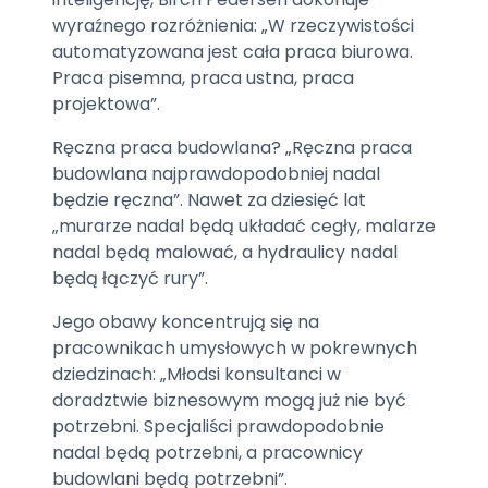
wyraźnego rozróżnienia: „W rzeczywistości
automatyzowana jest cała praca biurowa.
Praca pisemna, praca ustna, praca
projektowa”.
Ręczna praca budowlana? „Ręczna praca
budowlana najprawdopodobniej nadal
będzie ręczna”. Nawet za dziesięć lat
„murarze nadal będą układać cegły, malarze
nadal będą malować, a hydraulicy nadal
będą łączyć rury”.
Jego obawy koncentrują się na
pracownikach umysłowych w pokrewnych
dziedzinach: „Młodsi konsultanci w
doradztwie biznesowym mogą już nie być
potrzebni. Specjaliści prawdopodobnie
nadal będą potrzebni, a pracownicy
budowlani będą potrzebni”.