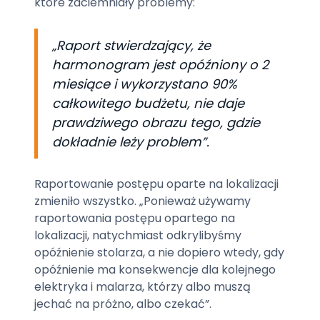
które zaciemniały problemy:
„Raport stwierdzający, że
harmonogram jest opóźniony o 2
miesiące i wykorzystano 90%
całkowitego budżetu, nie daje
prawdziwego obrazu tego, gdzie
dokładnie leży problem”.
Raportowanie postępu oparte na lokalizacji
zmieniło wszystko. „Ponieważ używamy
raportowania postępu opartego na
lokalizacji, natychmiast odkrylibyśmy
opóźnienie stolarza, a nie dopiero wtedy, gdy
opóźnienie ma konsekwencje dla kolejnego
elektryka i malarza, którzy albo muszą
jechać na próżno, albo czekać”.