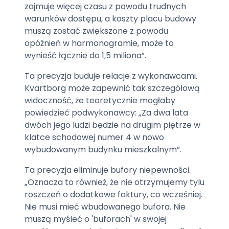
zajmuje więcej czasu z powodu trudnych
warunków dostępu, a koszty placu budowy
muszą zostać zwiększone z powodu
opóźnień w harmonogramie, może to
wynieść łącznie do 1,5 miliona”.
Ta precyzja buduje relacje z wykonawcami.
Kvartborg może zapewnić tak szczegółową
widoczność, że teoretycznie mogłaby
powiedzieć podwykonawcy: „Za dwa lata
dwóch jego ludzi będzie na drugim piętrze w
klatce schodowej numer 4 w nowo
wybudowanym budynku mieszkalnym”.
Ta precyzja eliminuje bufory niepewności.
„Oznacza to również, że nie otrzymujemy tylu
roszczeń o dodatkowe faktury, co wcześniej.
Nie musi mieć wbudowanego bufora. Nie
muszą myśleć o 'buforach' w swojej