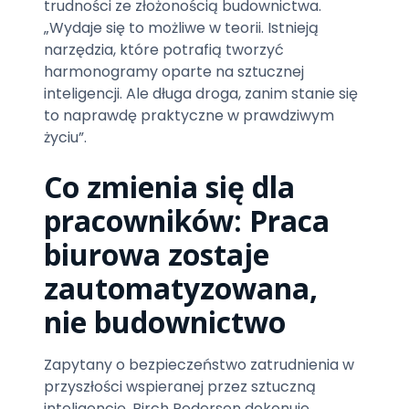
trudności ze złożonością budownictwa.
„Wydaje się to możliwe w teorii. Istnieją
narzędzia, które potrafią tworzyć
harmonogramy oparte na sztucznej
inteligencji. Ale długa droga, zanim stanie się
to naprawdę praktyczne w prawdziwym
życiu”.
Co zmienia się dla
pracowników: Praca
biurowa zostaje
zautomatyzowana,
nie budownictwo
Zapytany o bezpieczeństwo zatrudnienia w
przyszłości wspieranej przez sztuczną
inteligencję, Birch Pedersen dokonuje