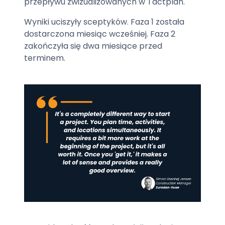
przepływu zwizualizowanych w Tactplan.
Wyniki uciszyły sceptyków. Faza 1 została
dostarczona miesiąc wcześniej. Faza 2
zakończyła się dwa miesiące przed
terminem.