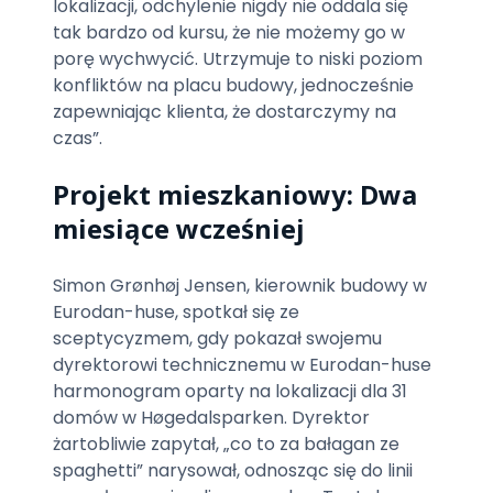
lokalizacji, odchylenie nigdy nie oddala się
tak bardzo od kursu, że nie możemy go w
porę wychwycić. Utrzymuje to niski poziom
konfliktów na placu budowy, jednocześnie
zapewniając klienta, że dostarczymy na
czas”.
Projekt mieszkaniowy: Dwa
miesiące wcześniej
Simon Grønhøj Jensen, kierownik budowy w
Eurodan-huse, spotkał się ze
sceptycyzmem, gdy pokazał swojemu
dyrektorowi technicznemu w Eurodan-huse
harmonogram oparty na lokalizacji dla 31
domów w Høgedalsparken. Dyrektor
żartobliwie zapytał, „co to za bałagan ze
spaghetti” narysował, odnosząc się do linii