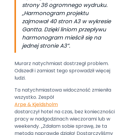
strony 36 ogromnego wydruku.
„Harmonogram projektu
zajmował 40 stron A3 w wykresie
Gantta. Dzięki liniom przepływu
harmonogram mieścił się na
jednej stronie A3”.
Murarz natychmiast dostrzegł problem.
Odszedł i zamiast tego sprowadził więcej
ludzi.
Ta natychmiastowa widoczność zmieniła
wszystko. Zespół
Arpe & Kjeldsholm
dostarczył hotel na czas, bez konieczności
pracy w nadgodzinach wieczorami lub w
weekendy. „Zdałam sobie sprawę, że ta
metoda naprawdę działa! Dostarczyliśmy