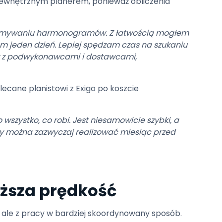
ewnętrznym planerem, ponieważ obliczenia
trzymywaniu harmonogramów. Z łatwością mogłem
am jeden dzień. Lepiej spędzam czas na szukaniu
w z podwykonawcami i dostawcami,
ecane planistowi z Exigo po koszcie
 wszystko, co robi. Jest niesamowicie szybki, a
y można zazwyczaj realizować miesiąc przed
yższa prędkość
, ale z pracy w bardziej skoordynowany sposób.