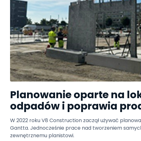
Planowanie oparte na loka
odpadów i poprawia pro
W 2022 roku V8 Construction zaczął używać planowan
Gantta. Jednocześnie prace nad tworzeniem samy
zewnętrznemu planistowi.