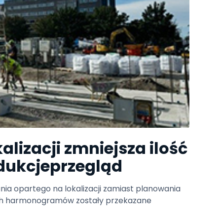
lizacji zmniejsza ilość
dukcjeprzegląd
ia opartego na lokalizacji zamiast planowania
ch harmonogramów zostały przekazane