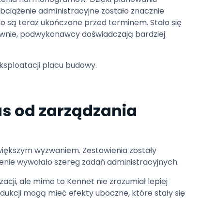
 obciążenie administracyjne zostało znacznie
o są teraz ukończone przed terminem. Stało się
iwnie, podwykonawcy doświadczają bardziej
ksploatacji placu budowy.
as od zarządzania
 większym wyzwaniem. Zestawienia zostały
ienie wywołało szereg zadań administracyjnych.
cji, ale mimo to Kennet nie zrozumiał lepiej
dukcji mogą mieć efekty uboczne, które stały się