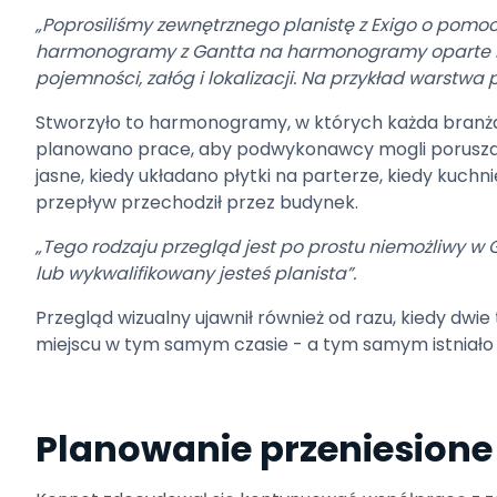
„Poprosiliśmy zewnętrznego planistę z Exigo o pom
harmonogramy z Gantta na harmonogramy oparte na 
pojemności, załóg i lokalizacji. Na przykład warstwa 
Stworzyło to harmonogramy, w których każda branża 
planowano prace, aby podwykonawcy mogli poruszać 
jasne, kiedy układano płytki na parterze, kiedy kuchni
przepływ przechodził przez budynek.
„Tego rodzaju przegląd jest po prostu niemożliwy w 
lub wykwalifikowany jesteś planista”.
Przegląd wizualny ujawnił również od razu, kiedy d
miejscu w tym samym czasie - a tym samym istniało r
Planowanie przeniesion