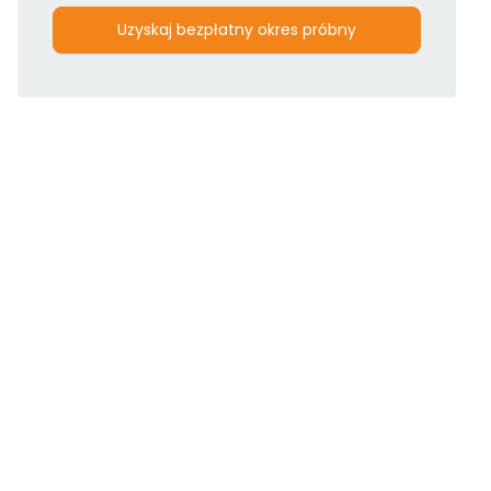
Uzyskaj bezpłatny okres próbny