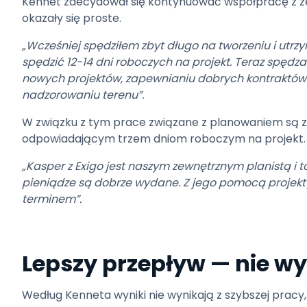
Kennet zdecydował się kontynuować współpracę z z
okazały się proste.
„Wcześniej spędziłem zbyt długo na tworzeniu i u
spędzić 12-14 dni roboczych na projekt. Teraz spędz
nowych projektów, zapewnianiu dobrych kontraktó
nadzorowaniu terenu”.
W związku z tym prace związane z planowaniem są zl
odpowiadającym trzem dniom roboczym na projekt.
„Kasper z Exigo jest naszym zewnętrznym planistą i to
pieniądze są dobrze wydane. Z jego pomocą projekt
terminem”.
Lepszy przepływ — nie w
Według Kenneta wyniki nie wynikają z szybszej pracy