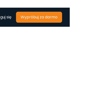
guj się
Wypróbuj za darmo