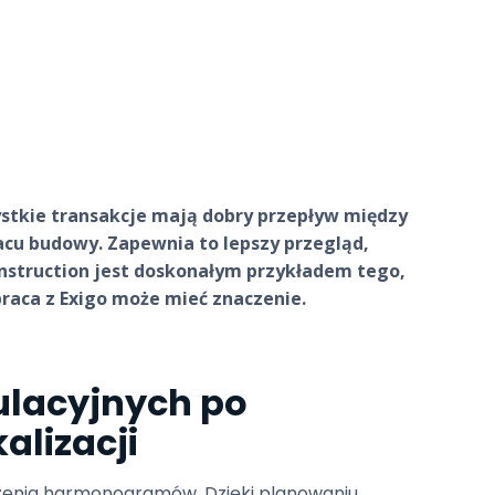
ystkie transakcje mają dobry przepływ między
lacu budowy. Zapewnia to lepszy przegląd,
onstruction jest doskonałym przykładem tego,
praca z Exigo może mieć znaczenie.
ulacyjnych po
alizacji
rzenia harmonogramów. Dzięki planowaniu