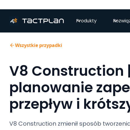
Produkty
Rozwią
Wszystkie przypadki
V8 Construction 
planowanie zape
przepływ i króts
V8 Construction zmienił sposób tworzen