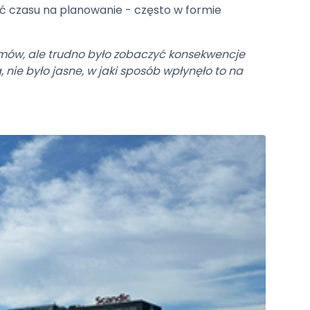
ść czasu na planowanie - często w formie
mów, ale trudno było zobaczyć konsekwencje
 nie było jasne, w jaki sposób wpłynęło to na