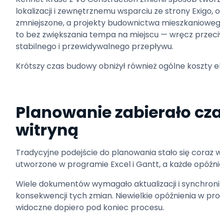
lokalizacji i zewnętrznemu wsparciu ze strony Exigo,
zmniejszone, a projekty budownictwa mieszkanioweg
to bez zwiększania tempa na miejscu — wręcz przec
stabilnego i przewidywalnego przepływu.
Krótszy czas budowy obniżył również ogólne koszty e
Planowanie zabierało cz
witryną
Tradycyjne podejście do planowania stało się coraz
utworzone w programie Excel i Gantt, a każde opóźn
Wiele dokumentów wymagało aktualizacji i synchroniza
konsekwencji tych zmian. Niewielkie opóźnienia w pro
widoczne dopiero pod koniec procesu.