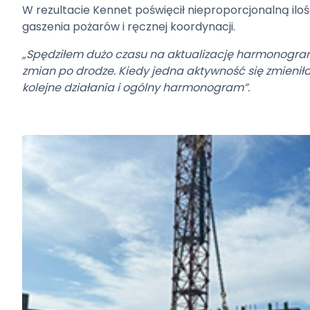
W rezultacie Kennet poświęcił nieproporcjonalną ilo
gaszenia pożarów i ręcznej koordynacji.
„Spędziłem dużo czasu na aktualizację harmonogra
zmian po drodze. Kiedy jedna aktywność się zmieniła,
kolejne działania i ogólny harmonogram”.